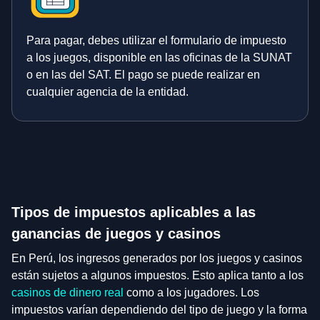
Para pagar, debes utilizar el formulario de impuesto
a los juegos, disponible en las oficinas de la SUNAT
o en las del SAT. El pago se puede realizar en
cualquier agencia de la entidad.
Tipos de impuestos aplicables a las
ganancias de juegos y casinos
En Perú, los ingresos generados por los juegos y casinos
están sujetos a algunos impuestos. Esto aplica tanto a los
casinos de dinero real
como a los jugadores. Los
impuestos varían dependiendo del tipo de juego y la forma