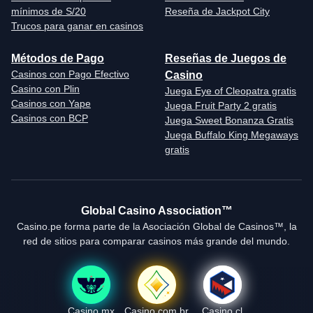
mínimos de S/20
Reseña de Jackpot City
Trucos para ganar en casinos
Métodos de Pago
Reseñas de Juegos de
Casinos con Pago Efectivo
Casino
Casino con Plin
Juega Eye of Cleopatra gratis
Casinos con Yape
Juega Fruit Party 2 gratis
Casinos con BCP
Juega Sweet Bonanza Gratis
Juega Buffalo King Megaways
gratis
Global Casino Association™
Casino.pe forma parte de la Asociación Global de Casinos™, la
red de sitios para comparar casinos más grande del mundo.
Casino.mx
Casino.com.br
Casino.cl