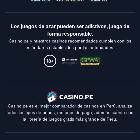
Los juegos de azar pueden ser adictivos, juega de
forma responsable.
Casino.pe y nuestros casinos recomendados cumplen con los
estándares establecidos por las autoridades.
Casino.pe es el mejor comparador de casinos en Perú, analiza
todos los tipos de bonos, métodos de pago, además cuenta con
la librería de juegos gratis más grande de Perú.