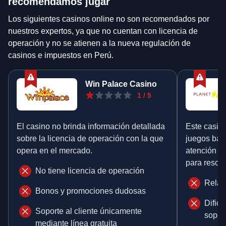
recomendamos jugar
Los siguientes casinos online no son recomendados por
nuestros expertos, ya que no cuentan con licencia de
operación y no se atienen a la nueva regulación de
casinos e impuestos en Perú.
Win Palace Casino
1
/
5
El casino no brinda información detallada
Este casino
sobre la licencia de operación con la que
juegos bast
opera en el mercado.
atención no
para resolv
No tiene licencia de operación
Relac
Bonos y promociones dudosas
Dificu
Soporte al cliente únicamente
sopor
mediante línea gratuita