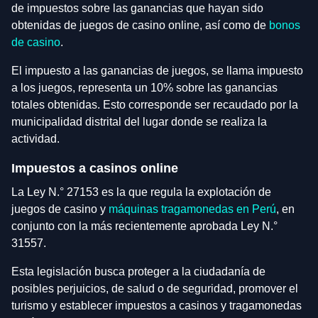
de impuestos sobre las ganancias que hayan sido
obtenidas de juegos de casino online, así como de
bonos
de casino
.
El impuesto a las ganancias de juegos, se llama impuesto
a los juegos, representa un 10% sobre las ganancias
totales obtenidas. Esto corresponde ser recaudado por la
municipalidad distrital del lugar donde se realiza la
actividad.
Impuestos a casinos online
La Ley N.° 27153 es la que regula la explotación de
juegos de casino y
máquinas tragamonedas en Perú
, en
conjunto con la más recientemente aprobada Ley N.°
31557.
Esta legislación busca proteger a la ciudadanía de
posibles perjuicios, de salud o de seguridad, promover el
turismo y establecer impuestos a casinos y tragamonedas