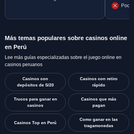
Pocos
Más temas populares sobre casinos online
en Perú
Lee más guías especializadas sobre el juego online en
casinos peruanos
Casinos con
Casinos con retiro
depósitos de S/20
rápido
Trucos para ganar en
Casinos que más
casinos
pagan
Como ganar en las
Casinos Top en Perú
tragamonedas