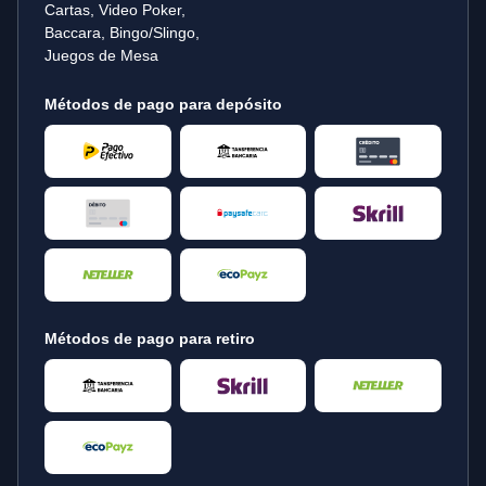
Cartas, Video Poker,
Baccara, Bingo/Slingo,
Juegos de Mesa
Métodos de pago para depósito
Métodos de pago para retiro