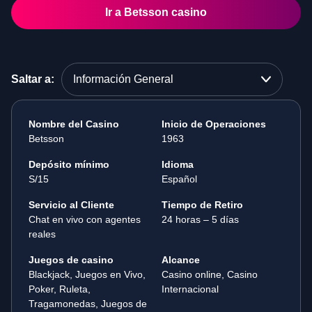
Ir a Betsson casino
Saltar a:
Información General
Nombre del Casino
Inicio de Operaciones
Betsson
1963
Depósito mínimo
Idioma
S/15
Español
Servicio al Cliente
Tiempo de Retiro
Chat en vivo con agentes
24 horas – 5 días
reales
Juegos de casino
Alcance
Blackjack, Juegos en Vivo,
Casino online, Casino
Poker, Ruleta,
Internacional
Tragamonedas, Juegos de