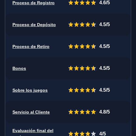
4.6
/5
Proceso de Registro
4.5
/5
Proceso de Depósito
4.5
/5
Proceso de Retiro
4.5
/5
Bonos
4.5
/5
Sobre los juegos
4.8
/5
Servicio al Cliente
Evaluación final del
4
/5