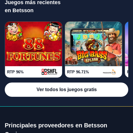
Juegos más recientes
en Betsson
RTP 96%
RTP 96.71%
RT
Ver todos los juegos gratis
Principales proveedores en Betsson