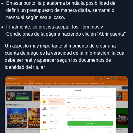
En este punto, la plataforma brinda la posibilidad de
definir un presupuesto de manera diaria, semanal o
mensual según sea el caso.
Finalmente, se precisa aceptar los Términos y
Condiciones de la página haciendo clic en “Abrir cuenta”
Un aspecto muy importante al momento de crear una
cuenta de juego es la veracidad de la información, la cual
debe ser real y aparecer según los documentos de
identidad del titular.