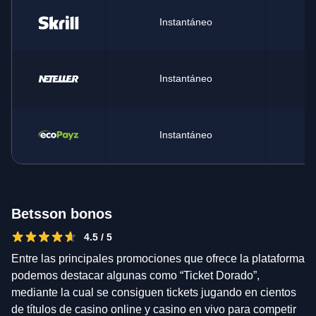
Instantáneo
Instantáneo
Instantáneo
1
Betsson bonos
4.5
/
5
Entre las principales promociones que ofrece la plataforma
podemos destacar algunas como “Ticket Dorado”,
mediante la cual se consiguen tickets jugando en cientos
de títulos de casino online y casino en vivo para competir