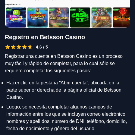
Registro en Betsson Casino
4.6
/
5
Registrar una cuenta en Betsson Casino es un proceso
muy fácil y rápido de completar, para lo cual sólo se
requiere completar los siguientes pasos:
Hacer clic en la pestaña “Abrir cuenta”, ubicada en la
parte superior derecha de la página oficial de Betsson
Casino.
Luego, se necesita completar algunos campos de
información entre los que se incluyen correo electrónico,
nombres y apellidos, número de DNI, teléfono, domicilio,
fecha de nacimiento y género del usuario.