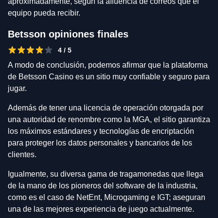
aproximadamente, según la afluencia de correos que el
equipo pueda recibir.
Betsson opiniones finales
4
/
5
A modo de conclusión, podemos afirmar que la plataforma
de Betsson Casino es un sitio muy confiable y seguro para
jugar.
Además de tener una licencia de operación otorgada por
una autoridad de renombre como la MGA, el sitio garantiza
los máximos estándares y tecnologías de encriptación
para proteger los datos personales y bancarios de los
clientes.
Igualmente, su diversa gama de tragamonedas que llega
de la mano de los pioneros del software de la industria,
como es el caso de NetEnt, Microgaming e IGT; aseguran
una de las mejores experiencia de juego actualmente.