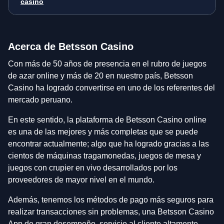
casino
Acerca de Betsson Casino
Con más de 50 años de presencia en el rubro de juegos
de azar online y más de 20 en nuestro país, Betsson
Casino ha logrado convertirse en uno de los referentes del
mercado peruano.
En este sentido, la plataforma de Betsson Casino online
es una de las mejores y más completas que se puede
encontrar actualmente; algo que ha logrado gracias a las
cientos de máquinas tragamonedas, juegos de mesa y
juegos con crupier en vivo desarrollados por los
proveedores de mayor nivel en el mundo.
Además, tenemos los métodos de pago más seguros para
realizar transacciones sin problemas, una Betsson Casino
App de gran desempeño, servicio al cliente altamente