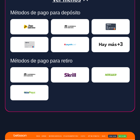
Métodos de pago para depósito
+3
Hay más
Métodos de pago para retiro