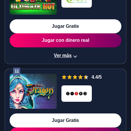
Jugar Gratis
Jugar con dinero real
Ver más
11
4.4
/5
Jugar Gratis