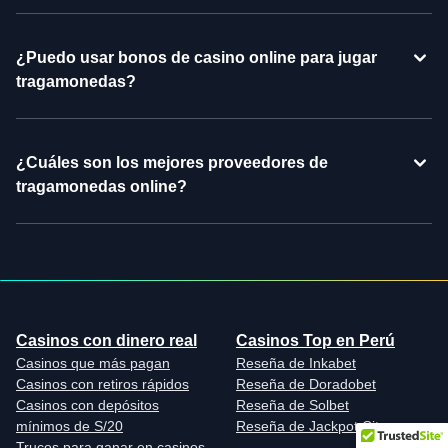
¿Puedo usar bonos de casino online para jugar
tragamonedas?
¿Cuáles son los mejores proveedores de
tragamonedas online?
Casinos con dinero real
Casinos Top en Perú
Casinos que más pagan
Reseña de Inkabet
Casinos con retiros rápidos
Reseña de Doradobet
Casinos con depósitos
Reseña de Solbet
mínimos de S/20
Reseña de Jackpot City
Trucos para ganar en casinos