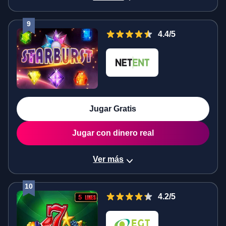
9
4.4
/5
Jugar Gratis
Jugar con dinero real
Ver más
10
4.2
/5