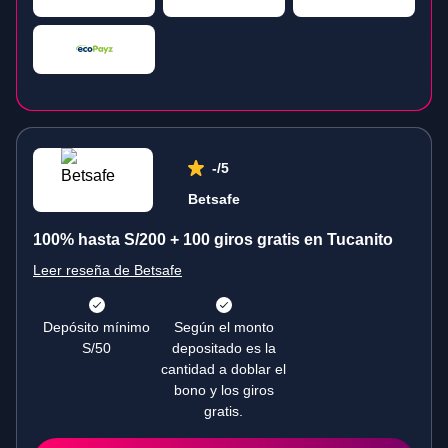
-/5
Betsafe
100% hasta S/200 + 100 giros gratis en Tucanito
Leer reseña de Betsafe
Depósito mínimo
Según el monto
S/50
depositado es la
cantidad a doblar el
bono y los giros
gratis.