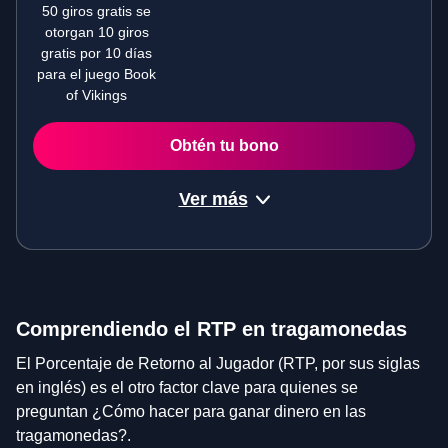
50 giros gratis se
otorgan 10 giros
gratis por 10 días
para el juego Book
of Vikings
Obtén tu bono
Ver más
Comprendiendo el RTP en tragamonedas
El Porcentaje de Retorno al Jugador (RTP, por sus siglas
en inglés) es el otro factor clave para quienes se
preguntan ¿Cómo hacer para ganar dinero en las
tragamonedas?.