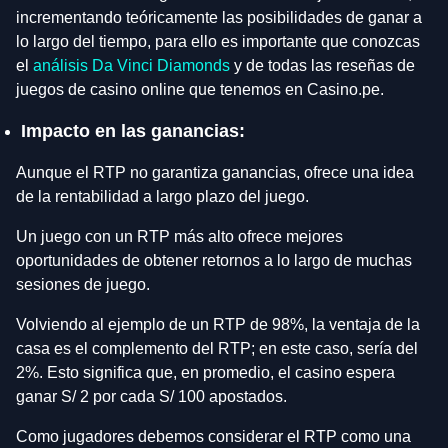
incrementando teóricamente las posibilidades de ganar a
lo largo del tiempo, para ello es importante que conozcas
el
análisis Da Vinci Diamonds
y de todas las reseñas de
juegos de casino online que tenemos en
Casino.pe
.
Impacto en las ganancias:
Aunque el RTP no garantiza ganancias, ofrece una idea
de la rentabilidad a largo plazo del juego.
Un juego con un RTP más alto ofrece mejores
oportunidades de obtener retornos a lo largo de muchas
sesiones de juego.
Volviendo al ejemplo de un RTP de 98%, la ventaja de la
casa es el complemento del RTP; en este caso, sería del
2%. Esto significa que, en promedio, el casino espera
ganar S/ 2 por cada S/ 100 apostados.
Como jugadores debemos considerar el RTP como una