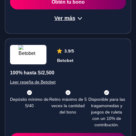
Obtén tu bono
Ver más
3.9/5
Betobet
100% hasta S/2,500
Leer reseña de Betobet
Depósito mínimo de
Retiro máximo de 5
Disponible para las
S/40
veces la cantidad
tragamonedas y
del bono
juegos de ruleta
con un 10% de
contribución.