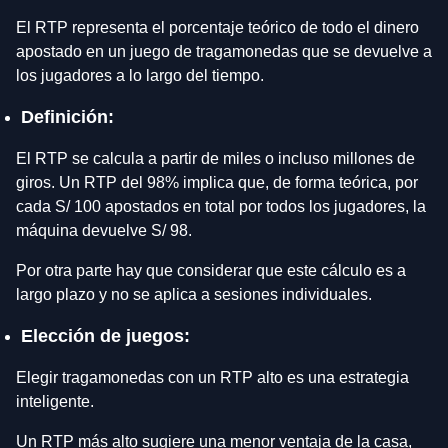
El RTP representa el porcentaje teórico de todo el dinero
apostado en un juego de tragamonedas que se devuelve a
los jugadores a lo largo del tiempo.
Definición:
El RTP se calcula a partir de miles o incluso millones de
giros. Un RTP del 98% implica que, de forma teórica, por
cada S/ 100 apostados en total por todos los jugadores, la
máquina devuelve S/ 98.
Por otra parte hay que considerar que este cálculo es a
largo plazo y no se aplica a sesiones individuales.
Elección de juegos:
Elegir tragamonedas con un RTP alto es una estrategia
inteligente.
Un RTP más alto sugiere una menor ventaja de la casa,