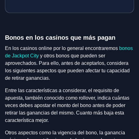
Bonos en los casinos que más pagan
En los casinos online por lo general encontraremos
bonos
de Jackpot City
y otros bonos que pueden ser
aprovechados. Para ello, antes de aceptarlos, considera
los siguientes aspectos que pueden afectar tu capacidad
de retirar ganancias.
Entre las características a considerar, el requisito de
apuesta, también conocido como rollover, indica cuántas
veces debes apostar el monto del bono antes de poder
retirar las ganancias del mismo. Cuanto más baja esta
característica mejor.
Otros aspectos como la vigencia del bono, la ganancia