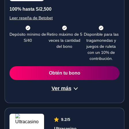
100% hasta S/2,500
Leer reseña de Betobet
Depósito mínimo de
Retiro máximo de 5
Disponible para las
S/40
veces la cantidad
tragamonedas y
del bono
juegos de ruleta
con un 10% de
contribución.
Obtén tu bono
Ver más
9.2/5
Ultracasino