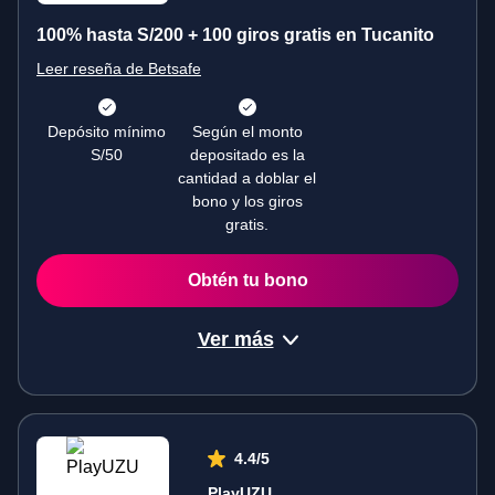
100% hasta S/200 + 100 giros gratis en Tucanito
Leer reseña de Betsafe
Depósito mínimo
Según el monto
S/50
depositado es la
cantidad a doblar el
bono y los giros
gratis.
Obtén tu bono
Ver más
4.4/5
PlayUZU