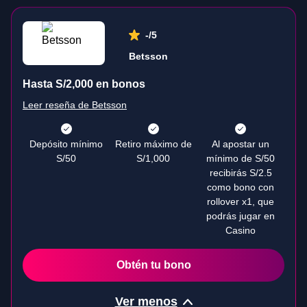
-/5
Betsson
Hasta S/2,000 en bonos
Leer reseña de Betsson
Depósito mínimo
Retiro máximo de
Al apostar un
S/50
S/1,000
mínimo de S/50
recibirás S/2.5
como bono con
rollover x1, que
podrás jugar en
Casino
Obtén tu bono
Ver menos