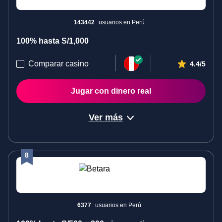
143442
usuarios en Perú
100% hasta S/1,000
Comparar casino
4.4/5
Jugar con dinero real
Ver más
8
6377
usuarios en Perú