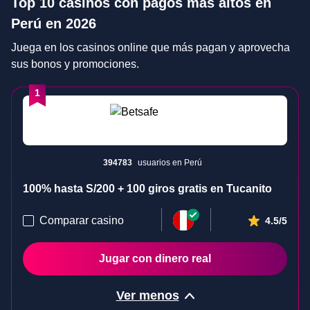
Top 10 casinos con pagos más altos en
Perú en 2026
Juega en los casinos online que más pagan y aprovecha
sus bonos y promociones.
1
394783
usuarios en Perú
100% hasta S/200 + 100 giros gratis en Tucanito
Comparar casino
4.5/5
Jugar con dinero real
Ver menos