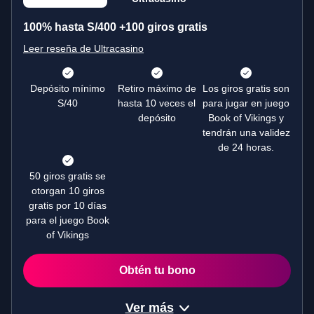
100% hasta S/400 +100 giros gratis
Leer reseña de Ultracasino
Depósito mínimo
Retiro máximo de
Los giros gratis son
S/40
hasta 10 veces el
para jugar en juego
depósito
Book of Vikings y
tendrán una validez
de 24 horas.
50 giros gratis se
otorgan 10 giros
gratis por 10 días
para el juego Book
of Vikings
Obtén tu bono
Ver más