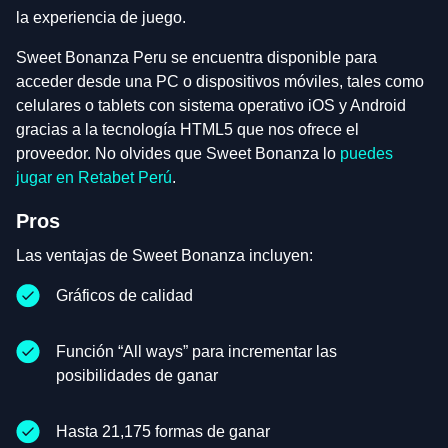
la experiencia de juego.
Sweet Bonanza Peru se encuentra disponible para
acceder desde una PC o dispositivos móviles, tales como
celulares o tablets con sistema operativo iOS y Android
gracias a la tecnología HTML5 que nos ofrece el
proveedor. No olvides que Sweet Bonanza lo
puedes
jugar en Retabet Perú
.
Pros
Las ventajas de Sweet Bonanza incluyen:
Gráficos de calidad
Función “All ways” para incrementar las
posibilidades de ganar
Hasta 21,175 formas de ganar