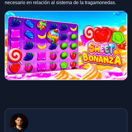
necesario en relación al sistema de la tragamonedas.