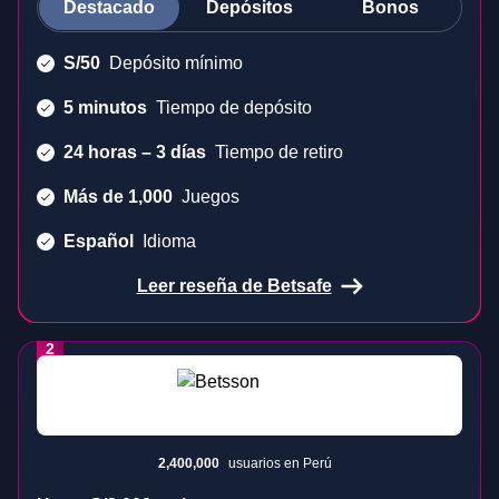
Destacado
Depósitos
Bonos
S/50
Depósito mínimo
5 minutos
Tiempo de depósito
24 horas – 3 días
Tiempo de retiro
Más de 1,000
Juegos
Español
Idioma
Leer reseña de Betsafe
2
2,400,000
usuarios en Perú