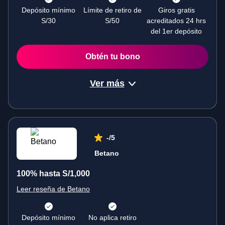
Depósito mínimo
Límite de retiro de
Giros gratis
S/30
S/50
acreditados 24 hrs
del 1er depósito
Obtén tu bono
Ver más
-/5
Betano
100% hasta S/1,000
Leer reseña de Betano
Depósito mínimo
No aplica retiro