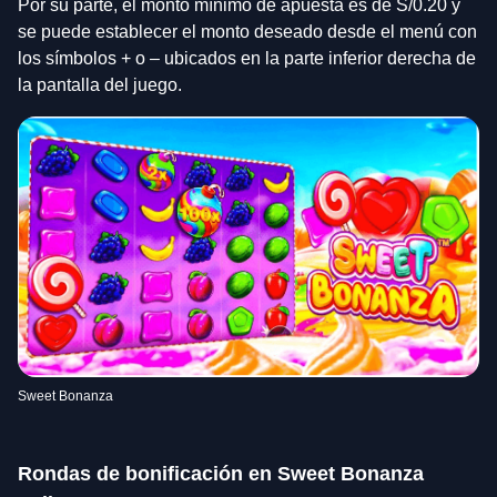
Por su parte, el monto mínimo de apuesta es de S/0.20 y
se puede establecer el monto deseado desde el menú con
los símbolos + o – ubicados en la parte inferior derecha de
la pantalla del juego.
Sweet Bonanza
Rondas de bonificación en Sweet Bonanza