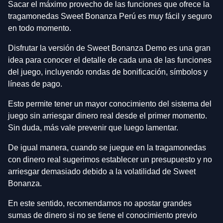
Sacar el máximo provecho de las funciones que ofrece la
tragamonedas Sweet Bonanza Perú es muy fácil y seguro
en todo momento.
Disfrutar la versión de Sweet Bonanza Demo es una gran
idea para conocer el detalle de cada una de las funciones
del juego, incluyendo rondas de bonificación, símbolos y
líneas de pago.
Esto permite tener un mayor conocimiento del sistema del
juego sin arriesgar dinero real desde el primer momento.
Sin duda, más vale prevenir que luego lamentar.
De igual manera, cuando se juegue en la tragamonedas
con dinero real sugerimos establecer un presupuesto y no
arriesgar demasiado debido a la volatilidad de Sweet
Bonanza.
En este sentido, recomendamos no apostar grandes
sumas de dinero si no se tiene el conocimiento previo