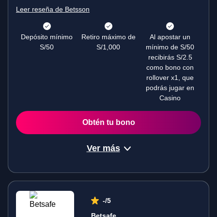
Leer reseña de Betsson
Depósito mínimo
Retiro máximo de
Al apostar un
S/50
S/1,000
mínimo de S/50
recibirás S/2.5
como bono con
rollover x1, que
podrás jugar en
Casino
Obtén tu bono
Ver más
-/5
Betsafe