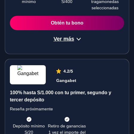
mínimo
S/400
tragamonedas
seleccionadas
Obtén tu bono
Ver más
4.2/5
Gangabet
100% hasta S/1.000 con tu primer, segundo y
tercer depósito
Reseña próximamente
Depósito mínimo
Retiro de ganancias
S/20
1 vez el importe del