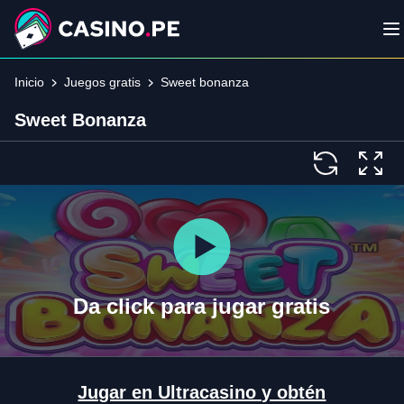
Inicio
juegos gratis
sweet bonanza
Sweet Bonanza
Da click para jugar gratis
Jugar en Ultracasino y obtén