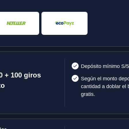
Depósito mínimo S/
0 + 100 giros
Según el monto depo
to
cantidad a doblar el 
gratis.