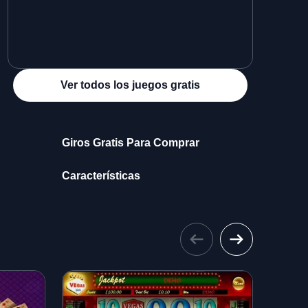
Ver todos los juegos gratis
Giros Gratis Para Comprar
Características