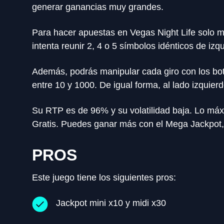
generar ganancias muy grandes.
Para hacer apuestas en Vegas Night Life solo mo
intenta reunir 2, 4 o 5 símbolos idénticos de i
Además, podrás manipular cada giro con los bot
entre 10 y 1000. De igual forma, al lado izquie
Su RTP es de 96% y su volatilidad baja. Lo máx
Gratis. Puedes ganar más con el Mega Jackpot, 
PROS
Este juego tiene los siguientes pros:
Jackpot mini x10 y midi x30