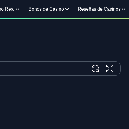
ro Real
Bonos de Casino
Reseñas de Casinos