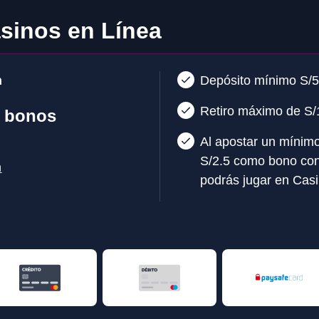
sinos en Línea
n
Depósito mínimo S/
Retiro máximo de S/
n bonos
Al apostar un mínimo
S/2.5 como bono con 
n
podrás jugar en Cas