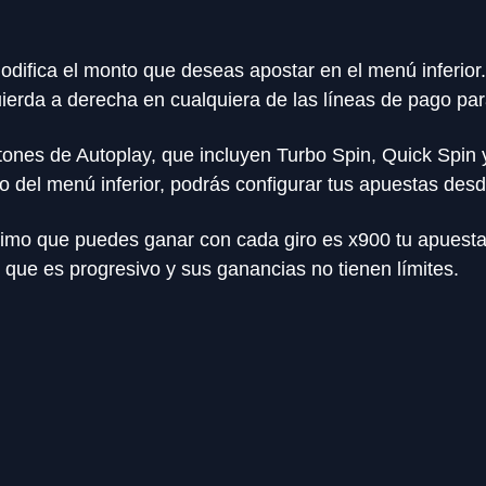
difica el monto que deseas apostar en el menú inferior. 
zquierda a derecha en cualquiera de las líneas de pago 
ones de Autoplay, que incluyen Turbo Spin, Quick Spin 
rdo del menú inferior, podrás configurar tus apuestas d
imo que puedes ganar con cada giro es x900 tu apuesta t
que es progresivo y sus ganancias no tienen límites.