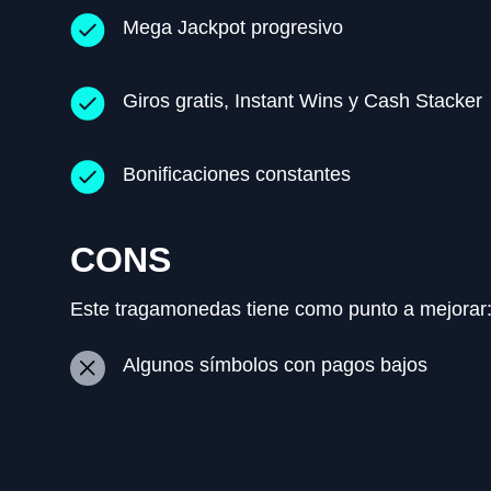
Mega Jackpot progresivo
Giros gratis, Instant Wins y Cash Stacker
Bonificaciones constantes
CONS
Este tragamonedas tiene como punto a mejorar
Algunos símbolos con pagos bajos