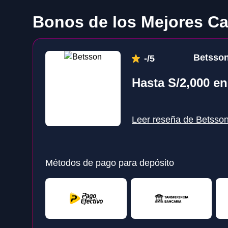
Bonos de los Mejores Ca
Betsso
-/5
Hasta S/2,000 e
Leer reseña de Betsso
Métodos de pago para depósito