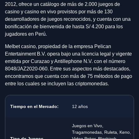
2012, ofrece un catálogo de más de 2.000 juegos de
casino y casino en vivo provistos por más de 130
desarrolladores de juegos reconocidos, y cuenta con una
bonificación de bienvenida de hasta S/ 4.200 para los
jugadores en Perú.
Melbet casino, propiedad de la empresa Pelican
Entertainment B.V. opera bajo una licencia legal y vigente
emitida por Curazao y Antillephone N.V. con el número
8048/JAZ2020-060. Entre sus aspectos más destacados,
encontramos que cuenta con más de 75 métodos de pago
entre los cuales se incluyen las criptomonedas.
Tiempo en el Mercado:
12 años
Juegos en Vivo,
Tragamonedas,
Ruleta,
Keno,
Tipo de Juegos
Video Poker,
Blackjack,