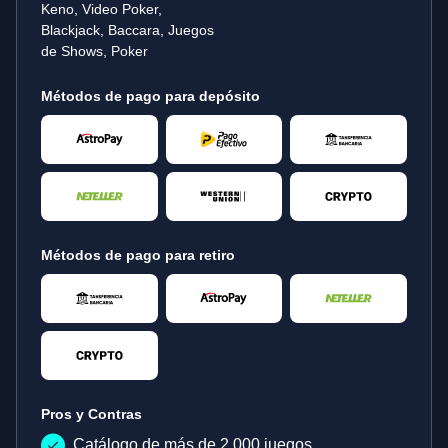
Keno, Video Poker,
Blackjack, Baccara, Juegos
de Shows, Poker
Métodos de pago para depósito
Métodos de pago para retiro
Pros y Contras
Catálogo de más de 2.000 juegos