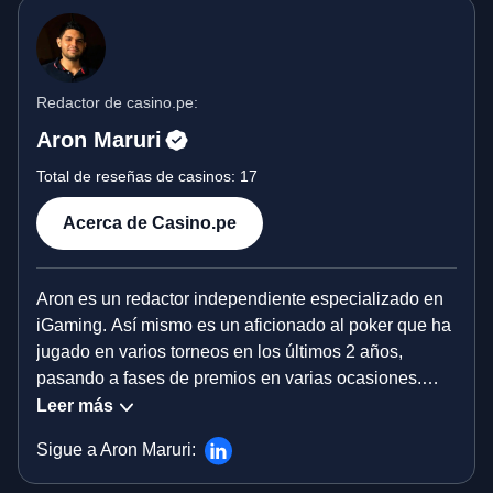
Redactor de casino.pe:
Aron Maruri
Total de reseñas de casinos:
17
Acerca de Casino.pe
Aron es un redactor independiente especializado en
iGaming. Así mismo es un aficionado al poker que ha
jugado en varios torneos en los últimos 2 años,
pasando a fases de premios en varias ocasiones.
Como redactor de
Casino.pe
Aron comparte con
Leer más
nuestros lectores consejos expertos y análisis
Sigue a Aron Maruri:
completos sobre los juegos, la selección de bonos y
métodos para jugar con dinero real en los casinos