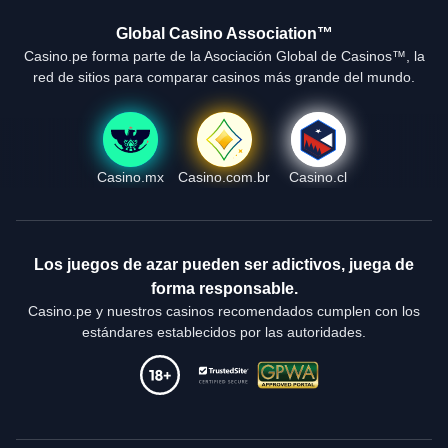
Global Casino Association™
Casino.pe forma parte de la Asociación Global de Casinos™, la
red de sitios para comparar casinos más grande del mundo.
Casino.mx
Casino.com.br
Casino.cl
Los juegos de azar pueden ser adictivos, juega de
forma responsable.
Casino.pe y nuestros casinos recomendados cumplen con los
estándares establecidos por las autoridades.