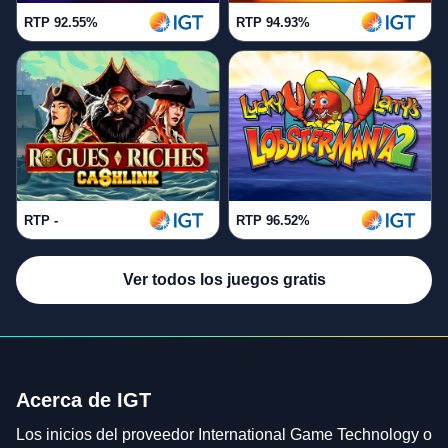
RTP 92.55%
RTP 94.93%
RTP -
RTP 96.52%
Ver todos los juegos gratis
Acerca de IGT
Los inicios del proveedor International Game Technology o