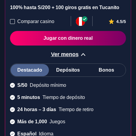
100% hasta S/200 + 100 giros gratis en Tucanito
Comparar casino
4.5/5
Jugar con dinero real
Ver menos
Destacado
Depósitos
Bonos
S/50
Depósito mínimo
5 minutos
Tiempo de depósito
24 horas – 3 días
Tiempo de retiro
Más de 1,000
Juegos
Español
Idioma