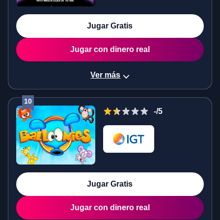
Jugar Gratis
Jugar con dinero real
Ver más
10
-
/5
Jugar Gratis
Jugar con dinero real