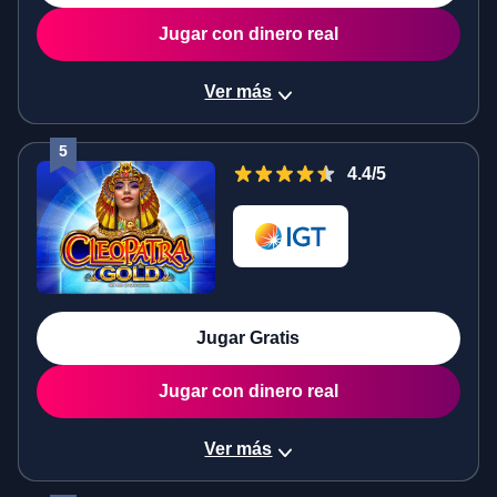
Jugar con dinero real
Ver más
5
4.4
/5
Jugar Gratis
Jugar con dinero real
Ver más