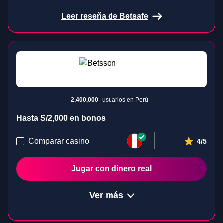
Leer reseña de Betsafe
2,400,000
usuarios en Perú
Hasta S/2,000 en bonos
Comparar casino
4/5
Jugar con dinero real
Ver más