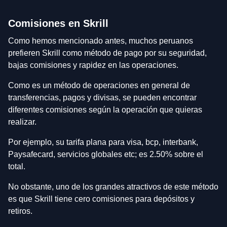
Comisiones en Skrill
Como hemos mencionado antes, muchos peruanos
prefieren Skrill como método de pago por su seguridad,
bajas comisiones y rapidez en las operaciones.
Como es un método de operaciones en general de
transferencias, pagos y divisas, se pueden encontrar
diferentes comisiones según la operación que quieras
realizar.
Por ejemplo, su tarifa plana para visa, bcp, interbank,
Paysafecard, servicios globales etc; es 2.50% sobre el
total.
No obstante, uno de los grandes atractivos de este método
es que Skrill tiene cero comisiones para depósitos y
retiros.