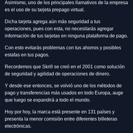
Asimismo, uno de los principales llamativos de la empresa
es el uso de su tarjeta prepago virtual.
Dicha tarjeta agrega aún más seguridad a tus
operaciones, pues con esta, no necesitarás agregar
información de tus tarjetas en ninguna plataforma de pago.
Con esto evitarás problemas con tus ahorros y posibles
estafas en tus pagos.
Recordemos que Skrill se creó en el 2001 como solución
de seguridad y agilidad de operaciones de dinero.
Y desde ese entonces, se volvió uno de los métodos de
pago y transferencias más usados en todo Europa, auge
que luego se expandirá a todo el mundo.
Hoy por hoy, la marca está presente en 131 países y
presenta la menor comisión entre diferentes billeteras
electrónicas.