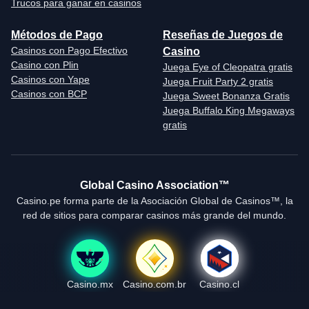
Trucos para ganar en casinos
Métodos de Pago
Reseñas de Juegos de
Casinos con Pago Efectivo
Casino
Casino con Plin
Juega Eye of Cleopatra gratis
Casinos con Yape
Juega Fruit Party 2 gratis
Casinos con BCP
Juega Sweet Bonanza Gratis
Juega Buffalo King Megaways
gratis
Global Casino Association™
Casino.pe forma parte de la Asociación Global de Casinos™, la
red de sitios para comparar casinos más grande del mundo.
Casino.mx
Casino.com.br
Casino.cl