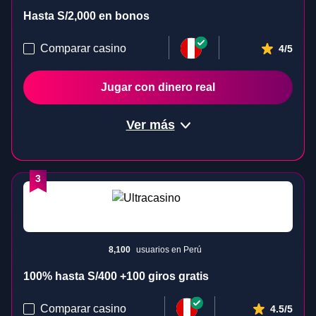
Hasta S/2,000 en bonos
Comparar casino
4/5
Jugar con dinero real
Ver más
3
8,100
usuarios en Perú
100% hasta S/400 +100 giros gratis
Comparar casino
4.5/5