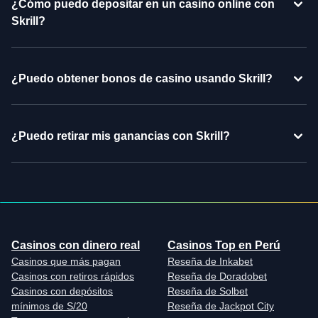
¿Cómo puedo depositar en un casino online con
Skrill?
¿Puedo obtener bonos de casino usando Skrill?
¿Puedo retirar mis ganancias con Skrill?
Casinos con dinero real
Casinos Top en Perú
Casinos que más pagan
Reseña de Inkabet
Casinos con retiros rápidos
Reseña de Doradobet
Casinos con depósitos
Reseña de Solbet
mínimos de S/20
Reseña de Jackpot City