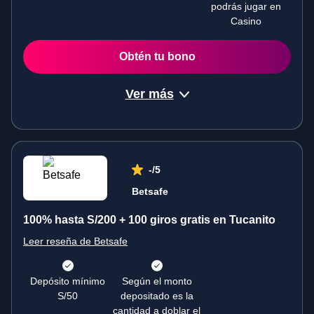
podrás jugar en
Casino
Obtén tu bono
Ver más
-/5
Betsafe
100% hasta S/200 + 100 giros gratis en Tucanito
Leer reseña de Betsafe
Depósito mínimo
Según el monto
S/50
depositado es la
cantidad a doblar el