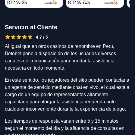
RTP 96.5%
RTP 96.71%
RT
Servicio al Cliente
4.7
/
5
Al igual que en otros casinos de renombre en Peru,
Betobet pone a disposición de los usuarios diversos
canales de comunicación para brindar la asistencia
necesaria en todo momento.
En este sentido, los jugadores del sitio pueden contactar a
un agente de servicio mediante chat en vivo, el cual está a
cargo de un equipo de representantes altamente
capacitado para otorgar la asistencia requerida ante
cualquier inconveniente durante la experiencia de juego.
Los tiempos de respuesta varían entre 5 y 15 minutos
según el momento del día y la afluencia de consultas en