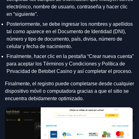
electrónico, nombre de usuario, contraseña y hacer clic
en “siguiente”.
Posteriormente, se debe ingresar los nombres y apellidos
tal como aparece en el Documento de Identidad (DNI),
número y tipo de documento, país, divisa, número de
celular y fecha de nacimiento.
Finalmente, hacer clic en la pestaña “Crear nueva cuenta”
para aceptar los Términos y Condiciones y Política de
Privacidad de Betobet Casino y así completar el proceso.
Finalmente, el registro puede completarse desde cualquier
dispositivo móvil o computadora gracias a que el sitio se
encuentra debidamente optimizado.