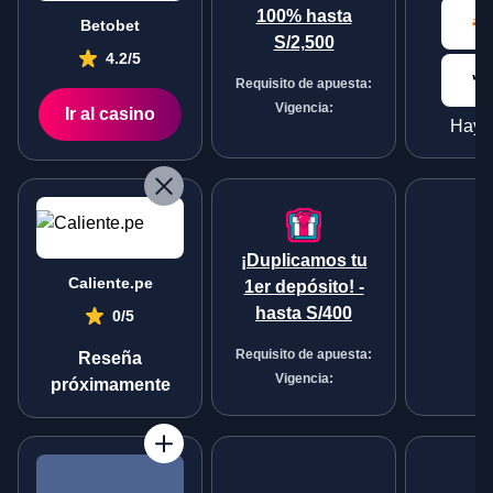
100% hasta
Betobet
S/2,500
4.2/5
Requisito de apuesta:
Vigencia:
Ir al casino
Hay 
¡Duplicamos tu
Caliente.pe
1er depósito! -
hasta S/400
0/5
Requisito de apuesta:
Reseña
Vigencia:
próximamente