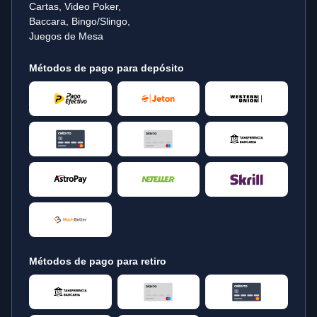
Cartas, Video Poker,
Baccara, Bingo/Slingo,
Juegos de Mesa
Métodos de pago para depósito
Métodos de pago para retiro