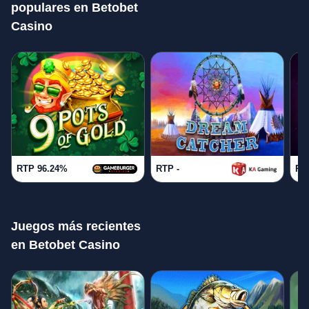
populares en Betobet
Casino
RTP 96.24%
RTP -
RT
Juegos más recientes
en Betobet Casino