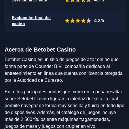
Evaluación final del
4.2
/5
casino
Acerca de Betobet Casino
Betobet Casino es un sitio de juegos de azar online que
forma parte de Counder B.V., compañía dedicada al
entretenimiento en línea que cuenta con licencia otorgada
por la Autoridad de Curazao.
Entre los principales puntos que merecen la pena resaltar
sobre Betobet Casino figuran la interfaz del sitio, la cual
permite navegar de forma muy sencilla y fluida en todo tipo
de dispositivos. Además, el catálogo de juegos incluye
más de 2,500 títulos entre máquinas tragamonedas,
juegos de mesa y juegos con crupier en vivo.