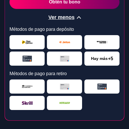
Obtén tu bono
Ver menos
Métodos de pago para depósito
+5
Hay más
Métodos de pago para retiro