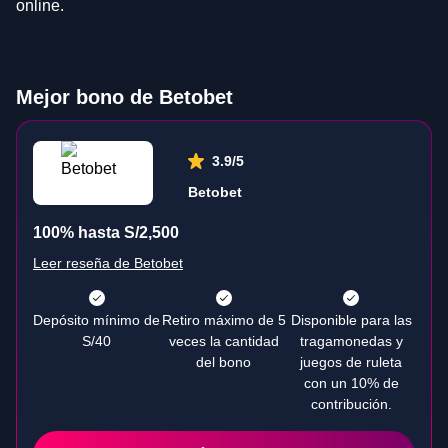
online.
Mejor bono de Betobet
3.9/5
Betobet
100% hasta S/2,500
Leer reseña de Betobet
Depósito mínimo de
Retiro máximo de 5
Disponible para las
S/40
veces la cantidad
tragamonedas y
del bono
juegos de ruleta
con un 10% de
contribución.