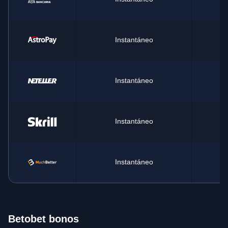
Instantáneo
Instantáneo
Instantáneo
Instantáneo
Betobet bonos