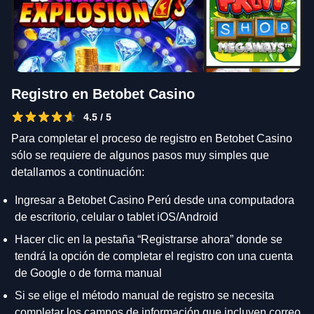
Registro en Betobet Casino
4.5
/
5
Para completar el proceso de registro en Betobet Casino
sólo se requiere de algunos pasos muy simples que
detallamos a continuación:
Ingresar a Betobet Casino Perú desde una computadora
de escritorio, celular o tablet iOS/Android
Hacer clic en la pestaña “Registrarse ahora” donde se
tendrá la opción de completar el registro con una cuenta
de Google o de forma manual
Si se elige el método manual de registro se necesita
completar los campos de información que incluyen correo