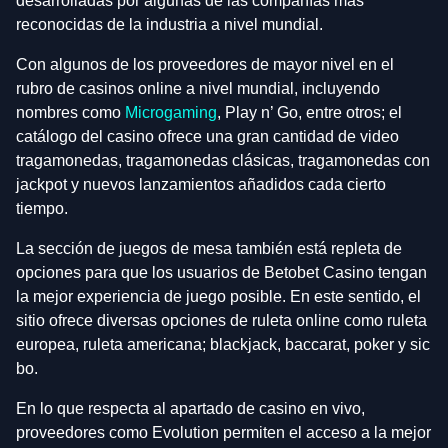
desarrolladas por algunas de las compañías más
reconocidas de la industria a nivel mundial.
Con algunos de los proveedores de mayor nivel en el
rubro de casinos online a nivel mundial, incluyendo
nombres como
Microgaming
, Play n’ Go, entre otros; el
catálogo del casino ofrece una gran cantidad de video
tragamonedas, tragamonedas clásicas, tragamonedas con
jackpot y nuevos lanzamientos añadidos cada cierto
tiempo.
La sección de juegos de mesa también está repleta de
opciones para que los usuarios de Betobet Casino tengan
la mejor experiencia de juego posible. En este sentido, el
sitio ofrece diversas opciones de ruleta online como ruleta
europea, ruleta americana; blackjack, baccarat, poker y sic
bo.
En lo que respecta al apartado de casino en vivo,
proveedores como Evolution permiten el acceso a la mejor