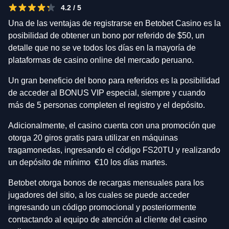
4.2
/
5
Una de las ventajas de registrarse en Betobet Casino es la
posibilidad de obtener un bono por referido de $50, un
detalle que no se ve todos los días en la mayoría de
plataformas de casino online del mercado peruano.
Un gran beneficio del bono para referidos es la posibilidad
de acceder al BONUS VIP especial, siempre y cuando
más de 5 personas completen el registro y el depósito.
Adicionalmente, el casino cuenta con una promoción que
otorga 20 giros gratis para utilizar en máquinas
tragamonedas, ingresando el código FS20TU y realizando
un depósito de mínimo €10 los días martes.
Betobet otorga bonos de recargas mensuales para los
jugadores del sitio, a los cuales se puede acceder
ingresando un código promocional y posteriormente
contactando al equipo de atención al cliente del casino