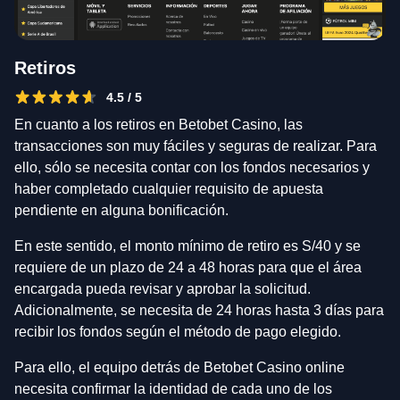
Retiros
4.5
/
5
En cuanto a los retiros en Betobet Casino, las
transacciones son muy fáciles y seguras de realizar. Para
ello, sólo se necesita contar con los fondos necesarios y
haber completado cualquier requisito de apuesta
pendiente en alguna bonificación.
En este sentido, el monto mínimo de retiro es S/40 y se
requiere de un plazo de 24 a 48 horas para que el área
encargada pueda revisar y aprobar la solicitud.
Adicionalmente, se necesita de 24 horas hasta 3 días para
recibir los fondos según el método de pago elegido.
Para ello, el equipo detrás de Betobet Casino online
necesita confirmar la identidad de cada uno de los