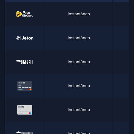
Instantáneo
Instantáneo
Instantáneo
Instantáneo
Instantáneo
Instantáneo