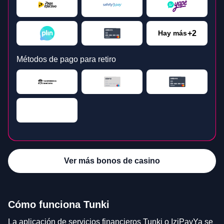
+2
Hay más
Métodos de pago para retiro
Ver más bonos de casino
Cómo funciona Tunki
La aplicación de servicios financieros Tunki o IziPayYa se