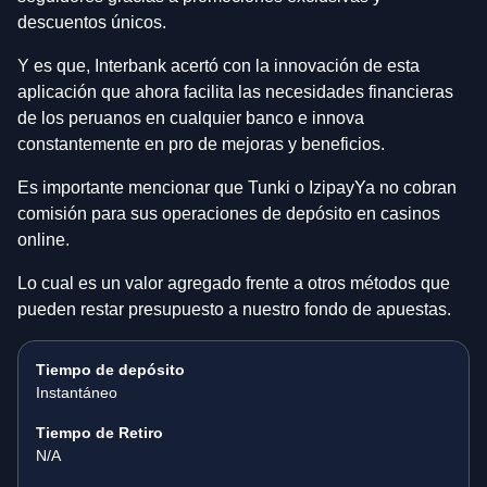
descuentos únicos.
Y es que, Interbank acertó con la innovación de esta
aplicación que ahora facilita las necesidades financieras
de los peruanos en cualquier banco e innova
constantemente en pro de mejoras y beneficios.
Es importante mencionar que Tunki o IzipayYa no cobran
comisión para sus operaciones de depósito en casinos
online.
Lo cual es un valor agregado frente a otros métodos que
pueden restar presupuesto a nuestro fondo de apuestas.
Tiempo de depósito
Instantáneo
Tiempo de Retiro
N/A