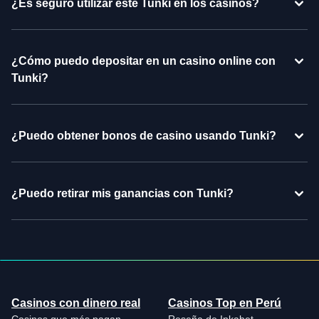
¿Es seguro utilizar este Tunki en los casinos?
¿Cómo puedo depositar en un casino online con
Tunki?
¿Puedo obtener bonos de casino usando Tunki?
¿Puedo retirar mis ganancias con Tunki?
Casinos con dinero real
Casinos Top en Perú