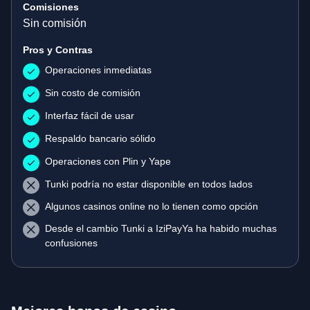
Comisiones
Sin comisión
Pros y Contras
Operaciones inmediatas
Sin costo de comisión
Interfaz fácil de usar
Respaldo bancario sólido
Operaciones con Plin y Yape
Tunki podría no estar disponible en todos lados
Algunos casinos online no lo tienen como opción
Desde el cambio Tunki a IziPayYa ha habido muchas
confusiones