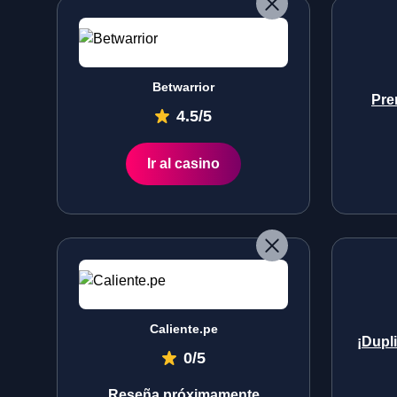
Betwarrior
Pre
4.5/5
Ir al casino
Caliente.pe
¡Dupl
0/5
Reseña próximamente