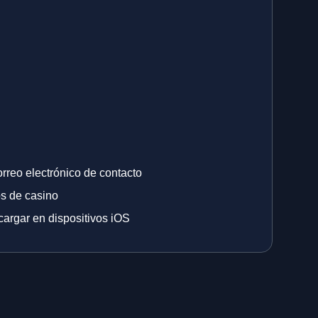
orreo electrónico de contacto
s de casino
argar en dispositivos iOS