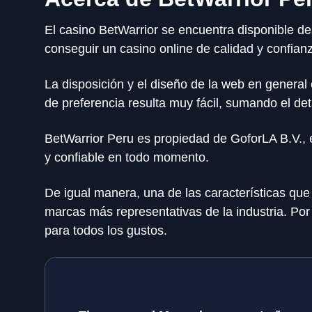
El casino BetWarrior se encuentra disponible de
conseguir un casino online de calidad y confian
La disposición y el diseño de la web en general 
de preferencia resulta muy fácil, sumando el det
BetWarrior Peru es propiedad de GoforLA B.V.,
y confiable en todo momento.
De igual manera, una de las características que
marcas más representativas de la industria. Po
para todos los gustos.