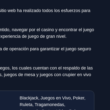
itio web ha realizado todos los esfuerzos para
ntido, navegar por el casino y encontrar el juego
experiencia de juego de gran nivel.
 de operación para garantizar el juego seguro
egos, los cuales cuentan con el respaldo de las
, juegos de mesa y juegos con crupier en vivo
Blackjack,
Juegos en Vivo,
Poker,
Ruleta,
Tragamonedas,