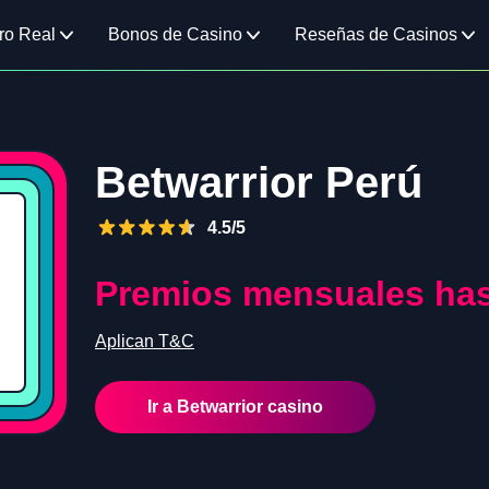
ro Real
Bonos de Casino
Reseñas de Casinos
Betwarrior Perú
4.5
/5
Premios mensuales has
Aplican T&C
Ir a Betwarrior casino