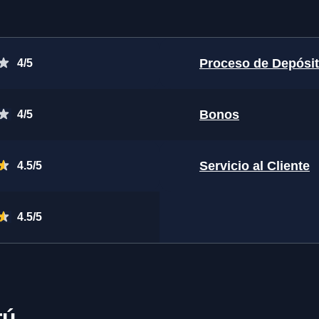
Proceso de Depósi
4
/5
Bonos
4
/5
Servicio al Cliente
4.5
/5
4.5
/5
rú