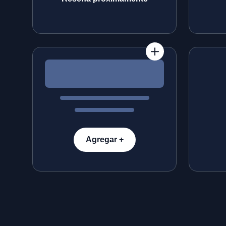
Agregar +