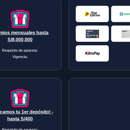
mios mensuales hasta
S/8,000,000
Requisito de apuesta:
Vigencia:
icamos tu 1er depósito! -
hasta S/400
Requisito de apuesta: