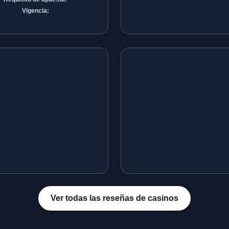
Vigencia:
Ver todas las reseñas de casinos