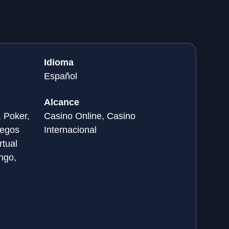
Idioma
Español
Alcance
, Poker,
Casino Online, Casino
uegos
Internacional
rtual
ngo,